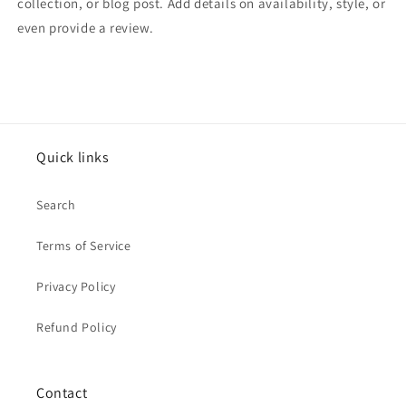
collection, or blog post. Add details on availability, style, or
even provide a review.
Quick links
Search
Terms of Service
Privacy Policy
Refund Policy
Contact